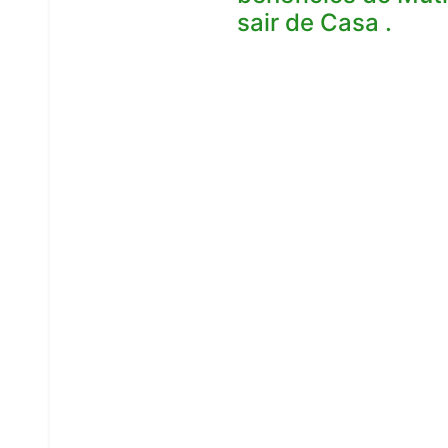
sair de Casa
.