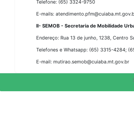
Telefone: (65) 3324-9750
E-mails: atendimento.pfm@cuiaba.mt.gov.b
II- SEMOB - Secretaria de Mobilidade Urb
Endereço: Rua 13 de junho, 1238, Centro Su
Telefones e Whatsapp: (65) 3315-4284; (
E-mail: mutirao.semob@cuiaba.mt.gov.br