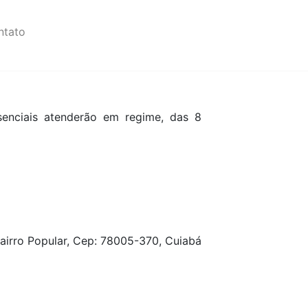
ntato
senciais atenderão em regime, das 8
Bairro Popular, Cep: 78005-370, Cuiabá