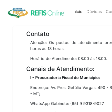
Início
(atual)
Dúvidas
Co
Contato
Atenção: Os postos de atendimento pre
horas às 18 horas.
Horário de Atendimento: 08:00 às 18:00.
Canais de Atendimento:
I - Procuradoria Fiscal do Município:
Endereço: Av. Pres. Getúlio Vargas, 490 - 
- MT;
WhatsApp Gabinete: (65) 9 9318-9027