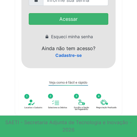
Acessar
Esqueci minha senha
Ainda não tem acesso?
Cadastre-se
SAETI - Secretaria Adjunta de Tecnologia e Inovação -
2026