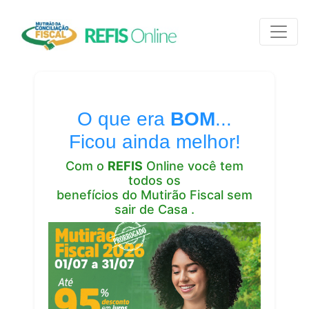
O que era
BOM
...
Ficou ainda melhor!
Com o
REFIS
Online você tem
todos os
benefícios do Mutirão Fiscal sem
sair de Casa
.